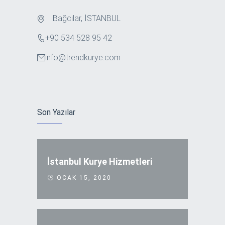
Bağcılar, İSTANBUL
+90 534 528 95 42
info@trendkurye.com
Son Yazılar
İstanbul Kurye Hizmetleri
OCAK 15, 2020