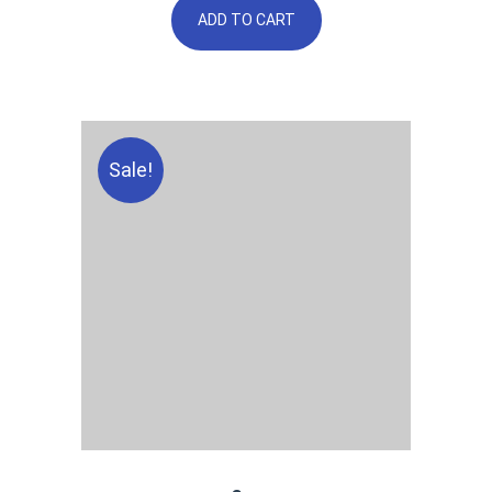
ADD TO CART
Sale!