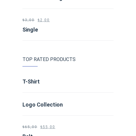
₺
3,00
₺
2,00
Single
TOP RATED PRODUCTS
T-Shirt
Logo Collection
₺
65,00
₺
55,00