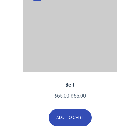
Belt
₺
65,00
₺
55,00
ADD TO CART