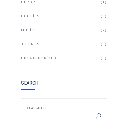
DECOR
(1)
HOODIES
(3)
MUSIC
(2)
TSHIRTS
(5)
UNCATEGORIZED
(0)
SEARCH
SEARCH FOR: