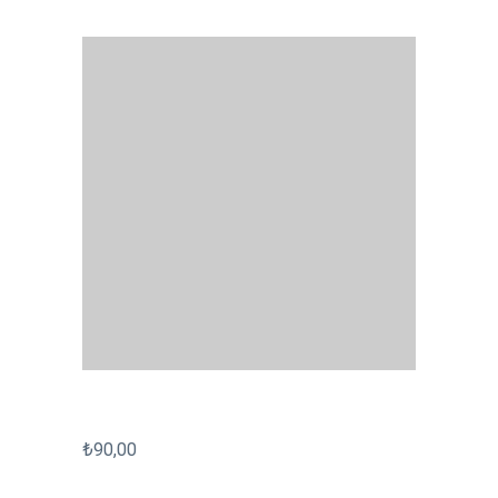
₺
90,00