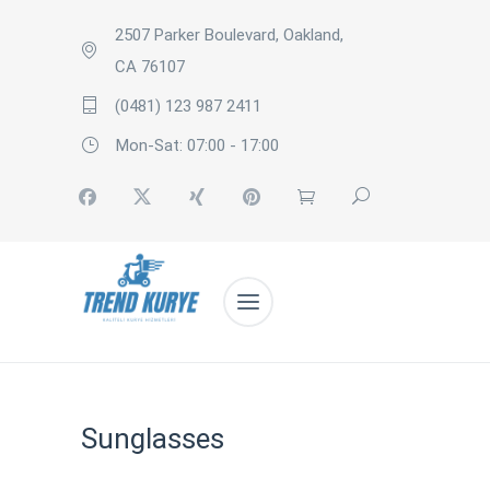
2507 Parker Boulevard, Oakland,
CA 76107
(0481) 123 987 2411
Mon-Sat: 07:00 - 17:00
Sunglasses