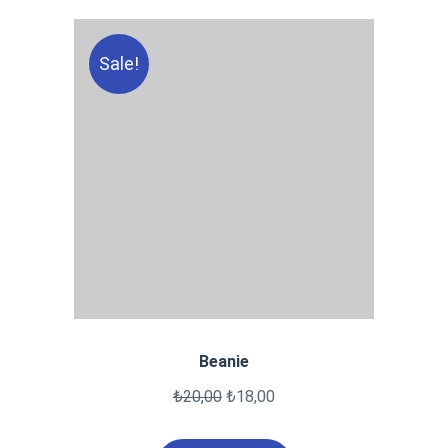
Sale!
Beanie
₺
20,00
₺
18,00