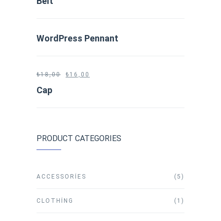
Belt
WordPress Pennant
₺
18,00
₺
16,00
Cap
PRODUCT CATEGORIES
ACCESSORIES
(5)
CLOTHING
(1)