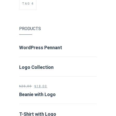
TAG 4
PRODUCTS
WordPress Pennant
Logo Collection
₺
20,00
₺
18,00
Beanie with Logo
T-Shirt with Logo