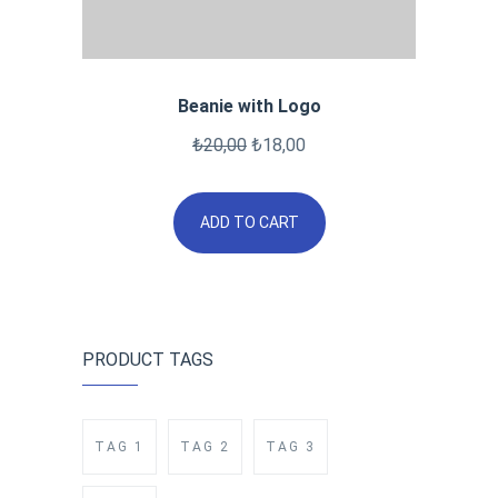
Beanie with Logo
₺
20,00
₺
18,00
ADD TO CART
PRODUCT TAGS
TAG 1
TAG 2
TAG 3