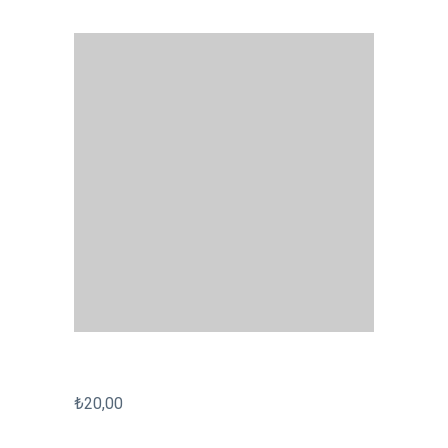
₺
20,00