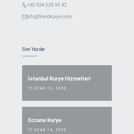
+90 534 528 95 42
info@trendkurye.com
Son Yazılar
İstanbul Kurye Hizmetleri
OCAK 15, 2020
Eczane Kurye
OCAK 14, 2020