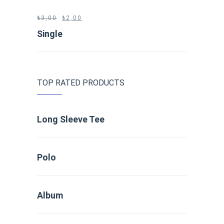
₺
3,00
₺
2,00
Single
TOP RATED PRODUCTS
Long Sleeve Tee
Polo
Album