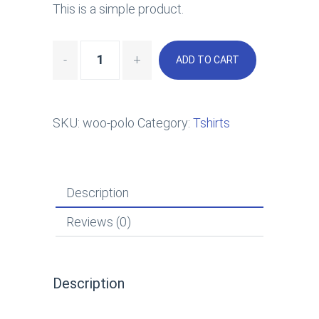
This is a simple product.
ADD TO CART
SKU:
woo-polo
Category:
Tshirts
Description
Reviews (0)
Description