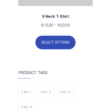
V-Neck T-Shirt
₺
15,00
–
₺
20,00
SELECT OPTIONS
PRODUCT TAGS
TAG 1
TAG 2
TAG 3
TAG 4