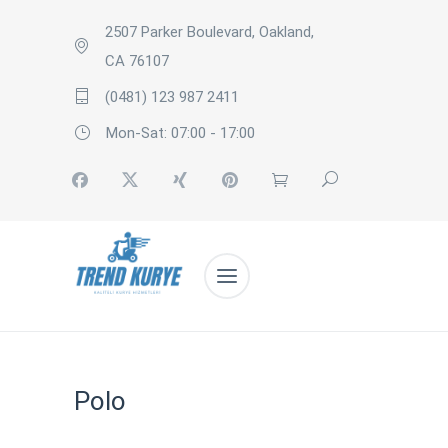
2507 Parker Boulevard, Oakland,
CA 76107
(0481) 123 987 2411
Mon-Sat: 07:00 - 17:00
Polo