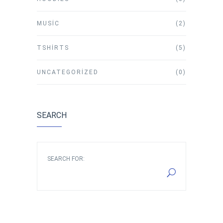
MUSIC
(2)
TSHIRTS
(5)
UNCATEGORIZED
(0)
SEARCH
SEARCH FOR: