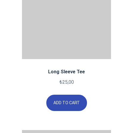
Long Sleeve Tee
₺
25,00
ADD TO CART