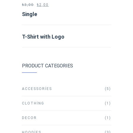
₺
3,00
₺
2,00
Single
T-Shirt with Logo
PRODUCT CATEGORIES
ACCESSORIES
(5)
CLOTHING
(1)
DECOR
(1)
HOODIES
(3)