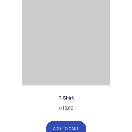
T-Shirt
₺
18,00
ADD TO CART