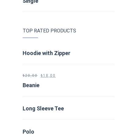
Single
TOP RATED PRODUCTS
Hoodie with Zipper
₺
20,00
₺
18,00
Beanie
Long Sleeve Tee
Polo