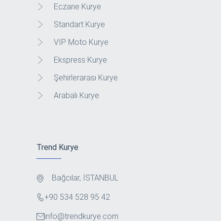
Eczane Kurye
Standart Kurye
VIP Moto Kurye
Ekspress Kurye
Şehirlerarası Kurye
Arabalı Kurye
Trend Kurye
Bağcılar, İSTANBUL
+90 534 528 95 42
info@trendkurye.com