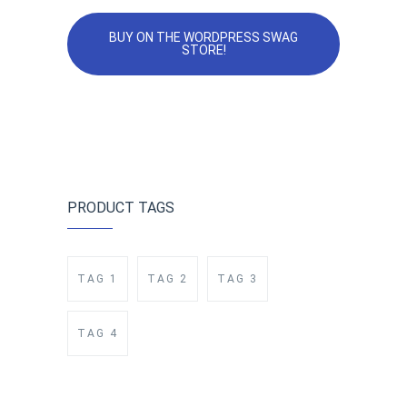
BUY ON THE WORDPRESS SWAG
STORE!
PRODUCT TAGS
TAG 1
TAG 2
TAG 3
TAG 4