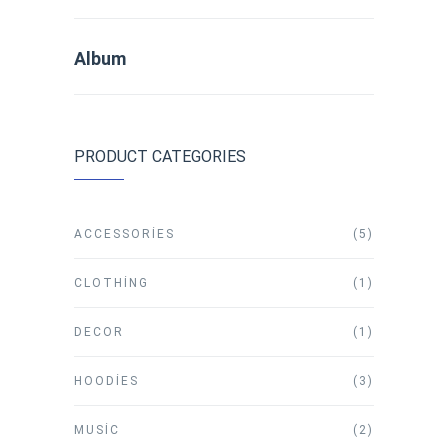
Album
PRODUCT CATEGORIES
ACCESSORIES
(5)
CLOTHING
(1)
DECOR
(1)
HOODIES
(3)
MUSIC
(2)