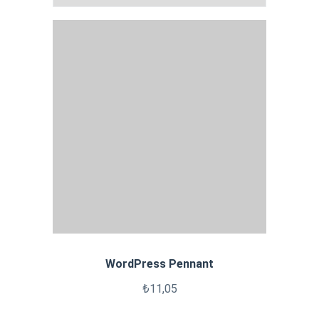
WordPress Pennant
₺
11,05