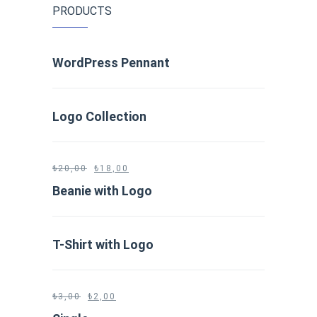
PRODUCTS
WordPress Pennant
Logo Collection
₺
20,00
₺
18,00
Beanie with Logo
T-Shirt with Logo
₺
3,00
₺
2,00