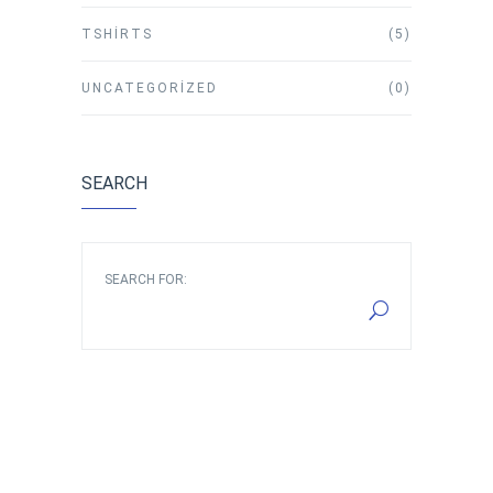
TSHIRTS
(5)
UNCATEGORIZED
(0)
SEARCH
SEARCH FOR: