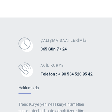
ÇALIŞMA SAATLERIMIZ
365 Gün 7 / 24
ACIL KURYE
Telefon : + 90 534 528 95 42
Hakkımızda
Trend Kurye yeni nesil kurye hizmetleri
sunar. İstanbul başta olmak üzere tüm