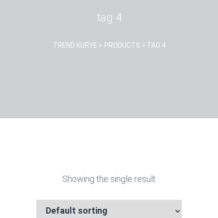
tag 4
TREND KURYE
>
PRODUCTS
>
TAG 4
Showing the single result