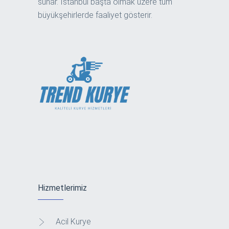
sunar. İstanbul başta olmak üzere tüm
büyükşehirlerde faaliyet gösterir.
Hizmetlerimiz
Acil Kurye