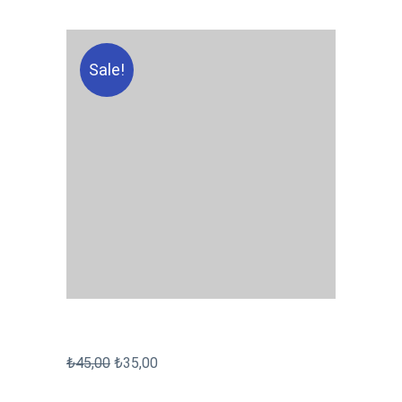
Sale!
₺
45,00
₺
35,00