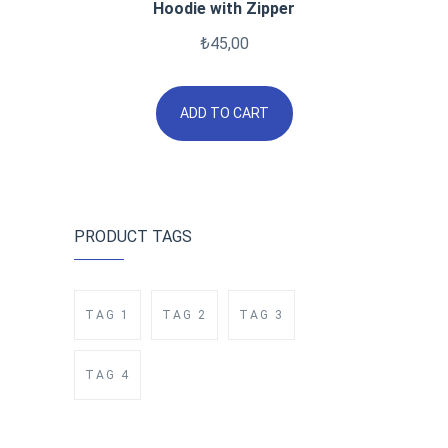
Hoodie with Zipper
₺
45,00
ADD TO CART
PRODUCT TAGS
TAG 1
TAG 2
TAG 3
TAG 4