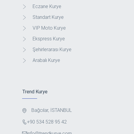
Eczane Kurye
Standart Kurye
VIP Moto Kurye
Ekspress Kurye
Şehirlerarası Kurye
Arabalı Kurye
Trend Kurye
Bağcılar, İSTANBUL
+90 534 528 95 42
info@trendkurye.com