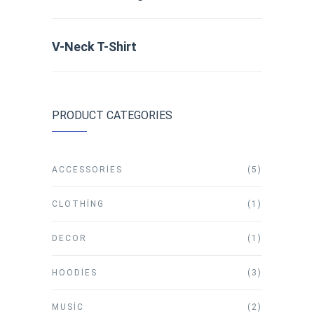
V-Neck T-Shirt
PRODUCT CATEGORIES
ACCESSORIES
(5)
CLOTHING
(1)
DECOR
(1)
HOODIES
(3)
MUSIC
(2)