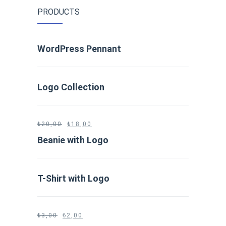
PRODUCTS
WordPress Pennant
Logo Collection
₺
20,00
₺
18,00
Beanie with Logo
T-Shirt with Logo
₺
3,00
₺
2,00