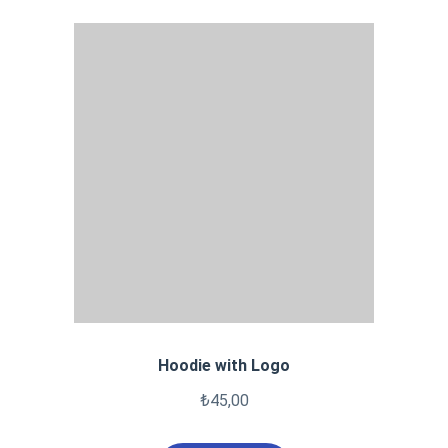
Hoodie with Logo
₺
45,00