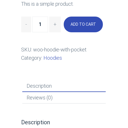
This is a simple product.
ADD TO CART
SKU:
woo-hoodie-with-pocket
Category:
Hoodies
Description
Reviews (0)
Description