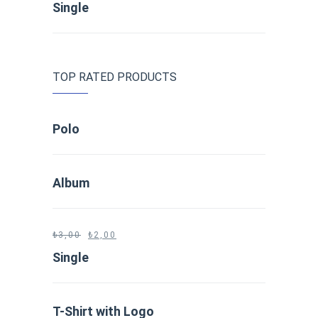
Single
TOP RATED PRODUCTS
Polo
Album
₺
3,00
₺
2,00
Single
T-Shirt with Logo