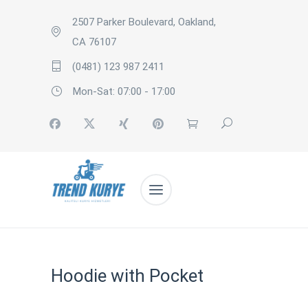
2507 Parker Boulevard, Oakland,
CA 76107
(0481) 123 987 2411
Mon-Sat: 07:00 - 17:00
Hoodie with Pocket